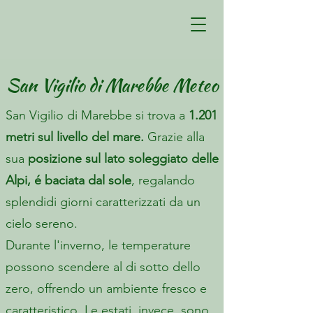
San Vigilio di Marebbe Meteo
San Vigilio di Marebbe si trova a
1.201
metri sul livello del mare.
Grazie alla
sua
posizione sul lato soleggiato delle
Alpi, é baciata dal sole
, regalando
splendidi giorni caratterizzati da un
cielo sereno.
Durante l'inverno, le temperature
possono scendere al di sotto dello
zero, offrendo un ambiente fresco e
caratteristico. Le estati, invece, sono