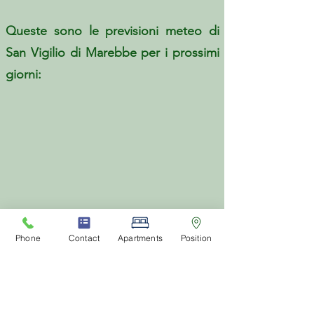
Queste sono le previsioni meteo di
San Vigilio di Marebbe per i prossimi
giorni:
Phone
Contact
Apartments
Position