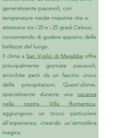
generalmente piacevoli, con
temperature medie massime che si
attestano tra i 20 e i 25 gradi Celsius,
consentendo di godere appieno delle
bellezze del luogo.
Il clima a
San Vigilio di Marebbe
offre
principalmente giornate piacevoli,
arricchite però da un fascino unico
delle precipitazioni. Quest'ultime,
specialmente durante una
vacanza
nella nostra Villa Romantica
,
aggiungono un tocco particolare
all'esperienza, creando un'atmosfera
magica.